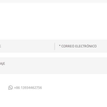
+86 13934462756