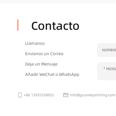
Contacto
Llámanos
Envíanos un Correo
Deja un Mensaje
Añadir WeChat o WhatsApp
+86 13935358852
info@guankeymining.com