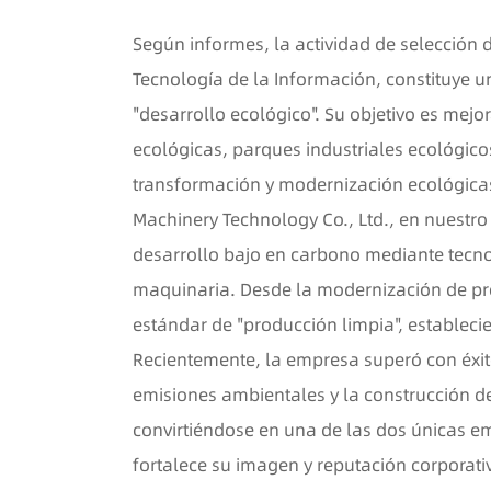
Según informes, la actividad de selección d
Tecnología de la Información, constituye u
"desarrollo ecológico". Su objetivo es mejo
ecológicas, parques industriales ecológic
transformación y modernización ecológicas
Machinery Technology Co., Ltd., en nuestr
desarrollo bajo en carbono mediante tecnol
maquinaria. Desde la modernización de pro
estándar de "producción limpia", establecie
Recientemente, la empresa superó con éxito
emisiones ambientales y la construcción de
convirtiéndose en una de las dos únicas em
fortalece su imagen y reputación corporati