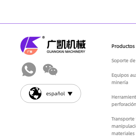
Productos
Soporte de
Equipos aux
minería
español
Herramient
perforació
Transporte 
manipulaci
materiales