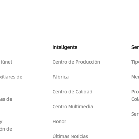
Inteligente
Ser
 túnel
Centro de Producción
Tip
iliares de
Fábrica
Mer
Centro de Calidad
Pro
as de
Col
n
Centro Multimedia
Ser
y
Honor
ón de
Últimas Noticias