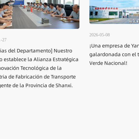
026-05-08
2026-05-08
Una empresa de Yangquan ha sido
Guangkai Machine
alardonada con el título de Fábrica
Exposición de C
erde Nacional!