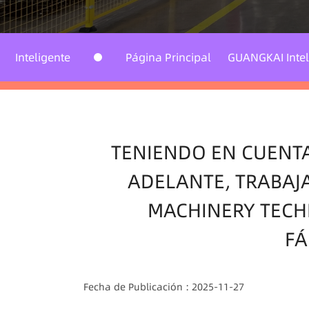
Transporte y
manipulación de
Página Principal
GUANGKAI Inteligente
materiales
TENIENDO EN CUENT
ADELANTE, TRABAJ
MACHINERY TECHN
FÁ
Fecha de Publicación : 2025-11-27