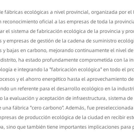
e fábricas ecológicas a nivel provincial, organizada por el
n reconocimiento oficial a las empresas de toda la provinci
rar el sistema de fabricación ecológica de la provincia y p
os y empresas de gestión de la cadena de suministro ecológ
 y bajas en carbono, mejorando continuamente el nivel de
o distrito, ha estado profundamente comprometida con la i
ogía e integrando la "fabricación ecológica" en todo el p
cesos y el ahorro energético hasta el aprovechamiento de 
ndo un referente para el desarrollo ecológico en la industri
 la evaluación y aceptación de infraestructura, sistema de
 una fábrica "cero carbono". Además, fue preseleccionada pa
presas de producción ecológica de la ciudad en recibir est
va, sino que también tiene importantes implicaciones para 