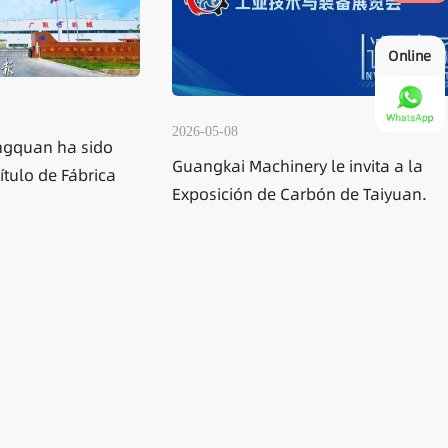
Online
2026-05-08
ry le invita a la
La empresa recibió la Certificac
arbón de Taiyuan.
Nacional de Fábrica Verde.