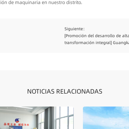
ción de maquinaria en nuestro distrito.
Siguiente：
[Promoción del desarrollo de alt
transformación integral] Guang
tecnológico, un nuevo camino.
NOTICIAS RELACIONADAS