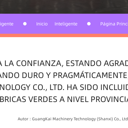
Inicio
Inteligente
Página Principal
GUANGKA
Produ
A LA CONFIANZA, ESTANDO AGRAD
ANDO DURO Y PRAGMÁTICAMENTE
OLOGY CO., LTD. HA SIDO INCLUID
BRICAS VERDES A NIVEL PROVINCI
Autor : GuangKai Machinery Technology (Shanxi) Co., Ltd