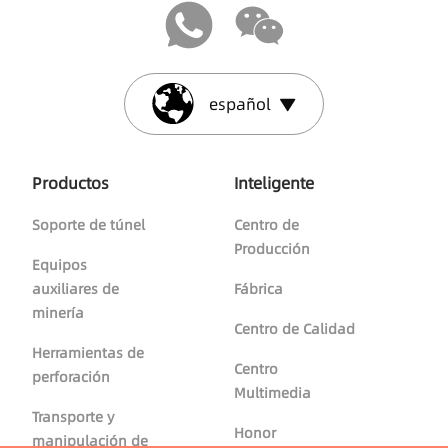
español
Productos
Inteligente
Soporte de túnel
Centro de
Producción
Equipos
auxiliares de
Fábrica
minería
Centro de Calidad
Herramientas de
Centro
perforación
Multimedia
Transporte y
+86 13935358852
info@guankeymining.com
Honor
manipulación de