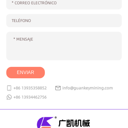
ENVIAR
+86 13935358852
info@guankeymining.com
+86 13934462756